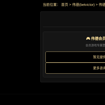
当前位置：
首页
>
伟德(betvictor)
> 伟
🎮 伟德会
会员游戏专属
暂无提
更多咨