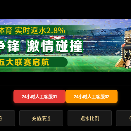
24小时人工客服01
24小时人工客服02
册
充值渠道
返水比例