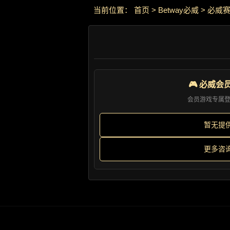
当前位置：
首页
>
Betway必威
> 必威
🎮 必威会
会员游戏专属
暂无提
更多咨