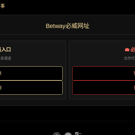
赛事
Betway必威网址
员入口
💼
登录通道
合作代
供
询