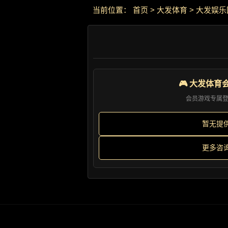
当前位置：
首页
>
大发体育
> 大发娱
🎮 大发体育
会员游戏专属
暂无提
更多咨