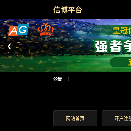
信博平台
❮
|
公告
网站首页
开户注