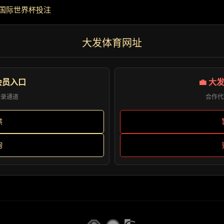
乐国际世界杯投注
大发体育网址
会员入口
💼 
登录通道
合作代
供
询