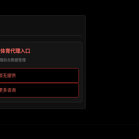
大发体育代理入口
理后台数据管理
暂无提供
更多咨询