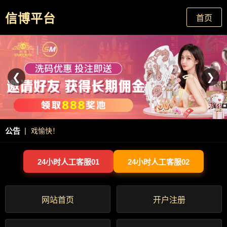
信博平台
首页
❮
❯
|
公告
，祝贵宾游戏愉快！
24小时人工客服01
24小时人工客服02
网站首页
开户注册