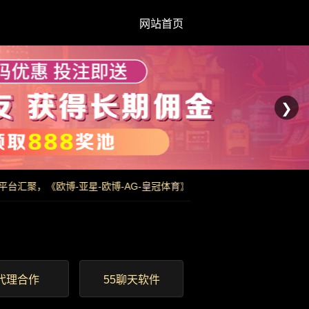
网站首页
❯
星-欧博-AG-皇冠体育》多热门平台尽有。红蓝反水0.8起步，皇冠体育
代理合作
55聊天软件