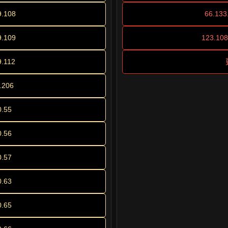
9.108
66.133
9.109
123.10
9.112
.206
0.55
0.56
0.57
0.63
0.65