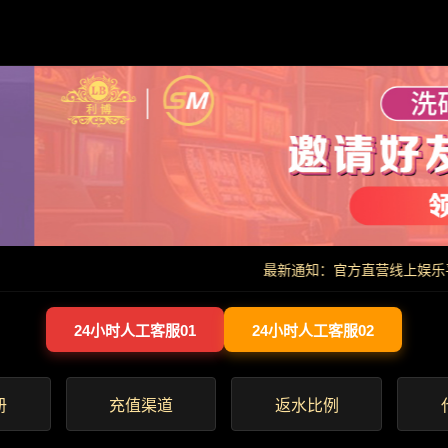
最新通知：官方直营线上娱乐平台汇聚，《欧博-亚
24小时人工客服01
24小时人工客服02
册
充值渠道
返水比例