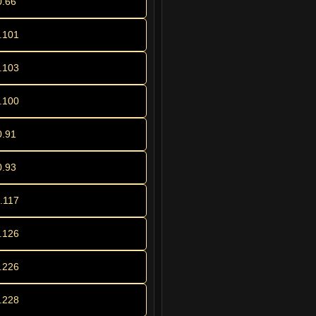
0.66
.101
.103
.100
0.91
0.93
.117
.126
.226
.228