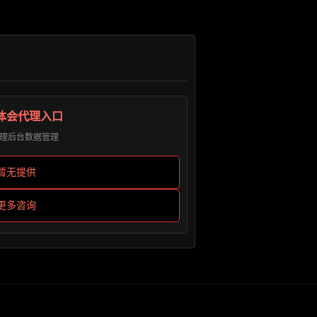
华体会代理入口
理后台数据管理
暂无提供
更多咨询