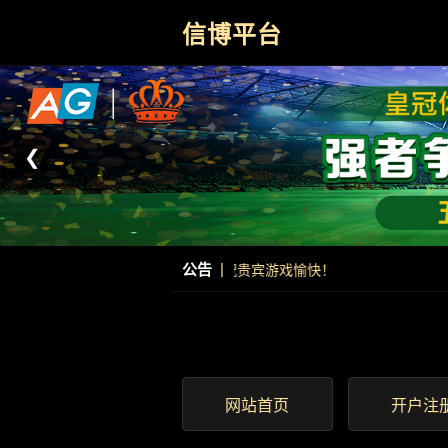
信博平台
❮
|
公告
反水0.8起步，皇冠体育2.7，祝贵宾游戏愉快！
网站首页
开户注