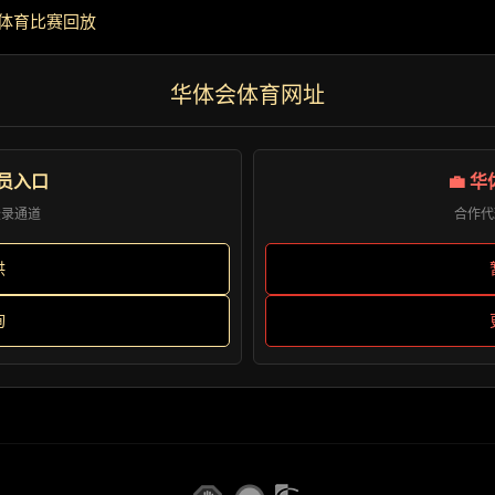
会体育比赛回放
华体会体育网址
会员入口
💼 
登录通道
合作代
供
询