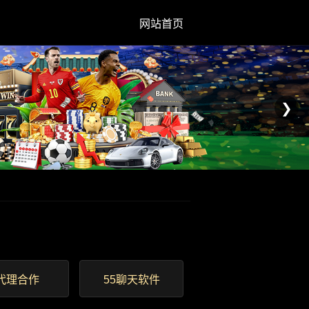
网站首页
❯
代理合作
55聊天软件