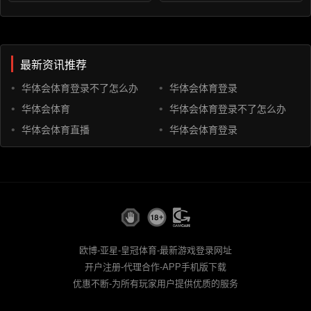
最新资讯推荐
•
•
华体会体育登录不了怎么办
华体会体育登录
•
•
华体会体育
华体会体育登录不了怎么办
•
•
华体会体育直播
华体会体育登录
欧博-亚星-皇冠体育-最新游戏登录网址
开户注册-代理合作-APP手机版下载
优惠不断-为所有玩家用户提供优质的服务