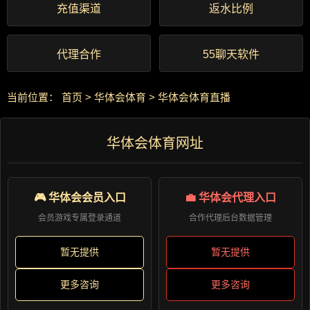
充值渠道
返水比例
代理合作
55聊天软件
当前位置：
首页
>
华体会体育
> 华体会体育直播
华体会体育网址
🎮 华体会会员入口
💼 华体会代理入口
会员游戏专属登录通道
合作代理后台数据管理
暂无提供
暂无提供
更多咨询
更多咨询