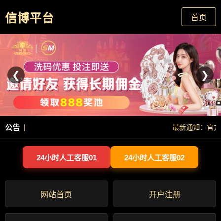
信博平台
首页
❮
❯
|
公告
最新通知：官方直营线
24小时人工客服01
24小时人工客服02
网站首页
开户注册