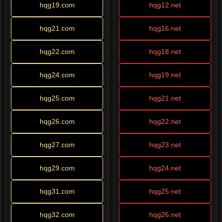
hqg19.com
hqg12.net
hqg21.com
hqg16.net
hqg22.com
hqg18.net
hqg24.com
hqg19.net
hqg25.com
hqg21.net
hqg26.com
hqg22.net
hqg27.com
hqg23.net
hqg29.com
hqg24.net
hqg31.com
hqg25.net
hqg32.com
hqg26.net