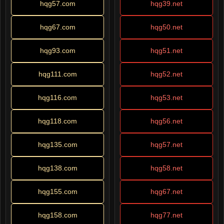
hqg57.com
hqg39.net
hqg67.com
hqg50.net
hqg93.com
hqg51.net
hqg111.com
hqg52.net
hqg116.com
hqg53.net
hqg118.com
hqg56.net
hqg135.com
hqg57.net
hqg138.com
hqg58.net
hqg155.com
hqg67.net
hqg158.com
hqg77.net