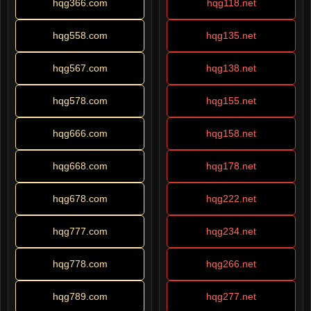
hqg366.com
hqg118.net
hqg558.com
hqg135.net
hqg567.com
hqg138.net
hqg578.com
hqg155.net
hqg666.com
hqg158.net
hqg668.com
hqg178.net
hqg678.com
hqg222.net
hqg777.com
hqg234.net
hqg778.com
hqg266.net
hqg789.com
hqg277.net