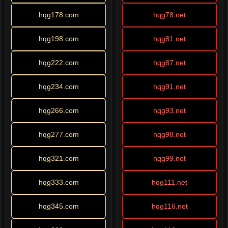
hqg178.com
hqg78.net
hqg198.com
hqg81.net
hqg222.com
hqg87.net
hqg234.com
hqg91.net
hqg266.com
hqg93.net
hqg277.com
hqg98.net
hqg321.com
hqg99.net
hqg333.com
hqg111.net
hqg345.com
hqg116.net