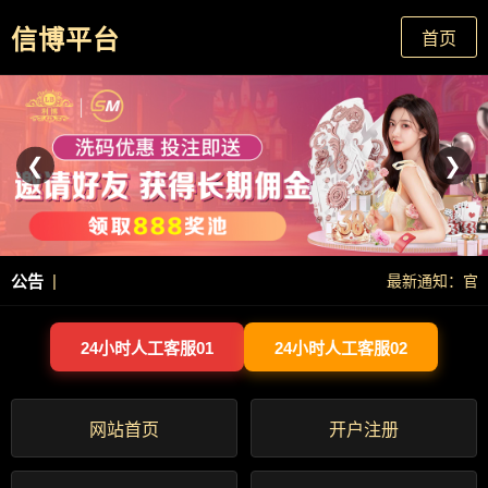
信博平台
首页
❮
❯
|
公告
最新通知：官方直营
24小时人工客服01
24小时人工客服02
网站首页
开户注册