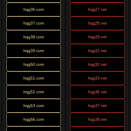
hqg36.com
hqg27.net
hqg37.com
hqg28.net
hqg38.com
hqg29.net
hqg39.com
hqg31.net
hqg50.com
hqg32.net
hqg51.com
hqg33.net
hqg52.com
hqg36.net
hqg53.com
hqg37.net
hqg56.com
hqg38.net