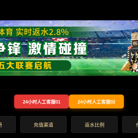
24小时人工客服01
24小时人工客服02
册
充值渠道
返水比例