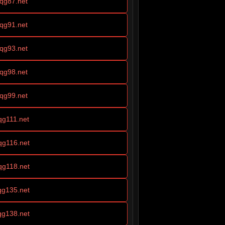
qg87.net
qg91.net
qg93.net
qg98.net
qg99.net
qg111.net
qg116.net
qg118.net
qg135.net
qg138.net