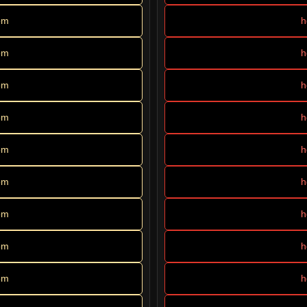
om
h
om
h
om
h
om
h
om
h
om
h
om
h
om
h
om
h