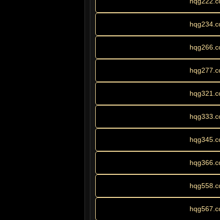
hqg222.
hqg234.
hqg266.
hqg277.
hqg321.
hqg333.
hqg345.
hqg366.
hqg558.
hqg567.