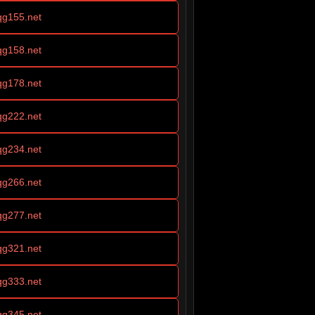
qg155.net
qg158.net
qg178.net
qg222.net
qg234.net
qg266.net
qg277.net
qg321.net
qg333.net
qg345.net