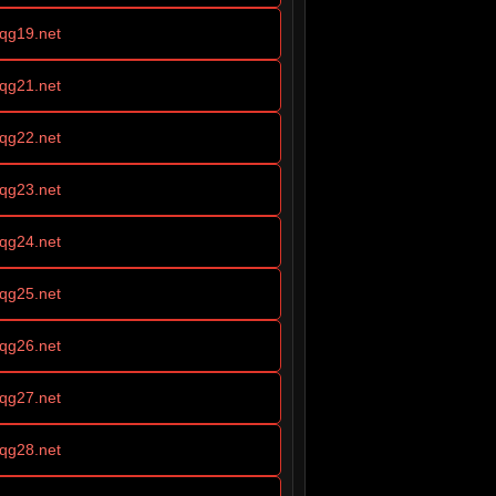
qg19.net
qg21.net
qg22.net
qg23.net
qg24.net
qg25.net
qg26.net
qg27.net
qg28.net