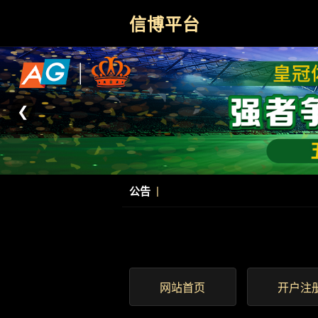
信博平台
❮
|
公告
网站首页
开户注