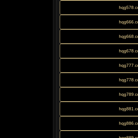
hqg578.
hqg666.
hqg668.
hqg678.
hqg777.
hqg778.
hqg789.
hqg881.
hqg886.
hqg889.