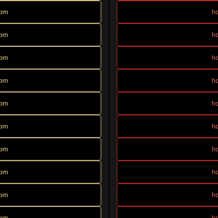
com
h
com
h
com
h
com
h
com
h
com
h
com
h
com
h
com
h
com
h