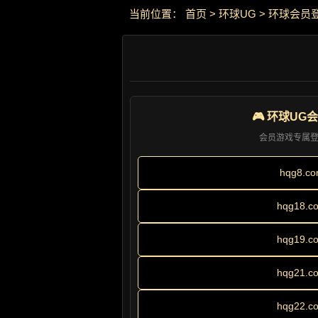
当前位置：
首页
>
环球UG
> 环球会员登录
🎮 环球UG
会员游戏专属
hqg8.c
hqg18.c
hqg19.c
hqg21.c
hqg22.c