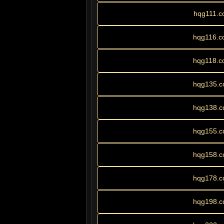
hqg111.
hqg116.
hqg118.
hqg135.
hqg138.
hqg155.
hqg158.
hqg178.
hqg198.