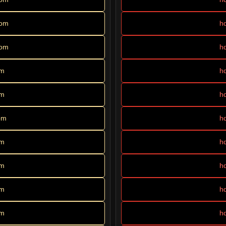
com
h
com
h
om
h
om
h
om
h
om
h
om
h
om
h
om
h