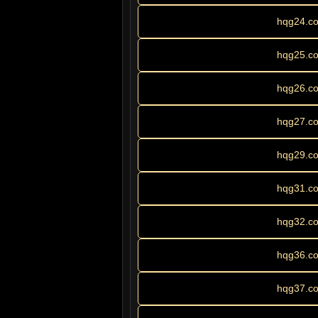
hqg24.c
hqg25.c
hqg26.c
hqg27.c
hqg29.c
hqg31.c
hqg32.c
hqg36.c
hqg37.c