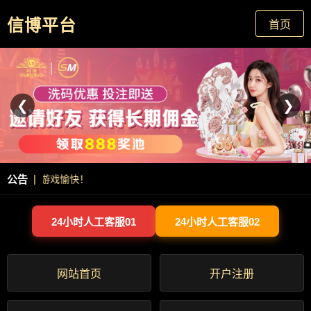
信博平台
首页
❮
❯
|
公告
7，祝贵宾游戏愉快！
24小时人工客服01
24小时人工客服02
网站首页
开户注册