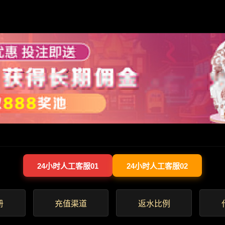
24小时人工客服01
24小时人工客服02
册
充值渠道
返水比例