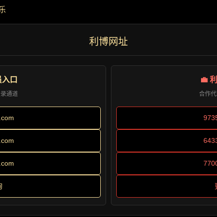
乐
利博网址
员入口
💼
登录通道
合作代
.com
973
.com
643
.com
770
询