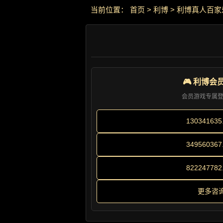
当前位置：
首页
>
利博
> 利博真人百家
🎮 利博会
会员游戏专属
130341635
349560367
822247782
更多咨