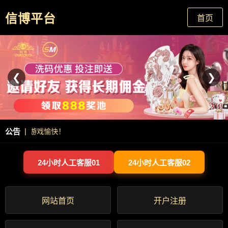
信博平台
首页
❮
❯
|
公告
7，祝贵宾游戏愉快！
24小时人工客服01
24小时人工客服02
网站首页
开户注册