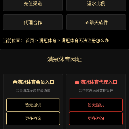
充值渠道
返水比例
代理合作
55聊天软件
当前位置：
首页
>
满冠体育
> 满冠体育无法注册怎么办
满冠体育网址
🎮满冠体育会员入口
💼 满冠体育代理入口
会员游戏专属登录通道
合作代理后台数据管理
暂无提供
暂无提供
更多咨询
更多咨询