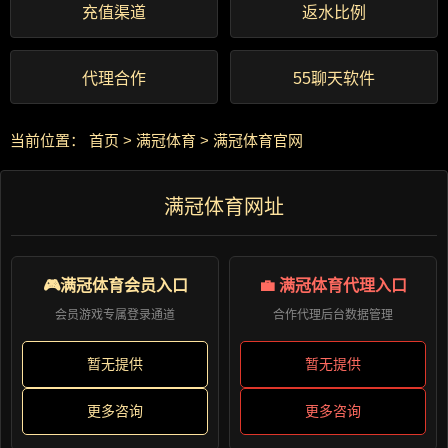
充值渠道
返水比例
代理合作
55聊天软件
当前位置：
首页
>
满冠体育
> 满冠体育官网
满冠体育网址
🎮满冠体育会员入口
💼 满冠体育代理入口
会员游戏专属登录通道
合作代理后台数据管理
暂无提供
暂无提供
更多咨询
更多咨询