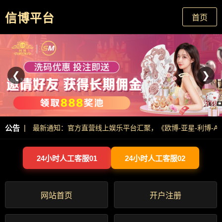
信博平台
首页
❮
❯
|
公告
最新通知：官方直营线上娱乐平台汇聚，《欧博-亚星-利博-AG
24小时人工客服01
24小时人工客服02
网站首页
开户注册