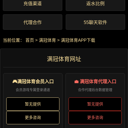
充值渠道
返水比例
代理合作
55聊天软件
当前位置：
首页
>
满冠体育
> 满冠体育APP下载
满冠体育网址
🎮满冠体育会员入口
💼 满冠体育代理入口
会员游戏专属登录通道
合作代理后台数据管理
暂无提供
暂无提供
更多咨询
更多咨询