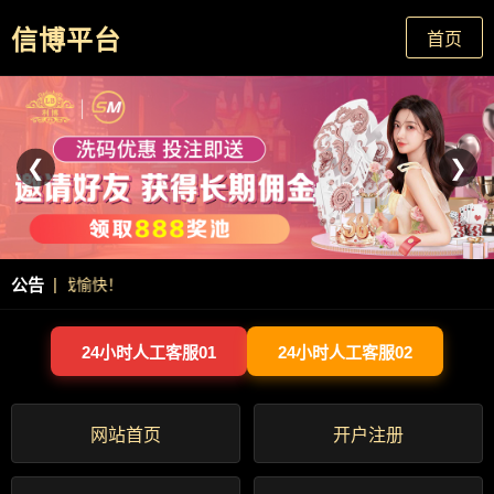
信博平台
首页
❮
❯
|
公告
，祝贵宾游戏愉快！
24小时人工客服01
24小时人工客服02
网站首页
开户注册