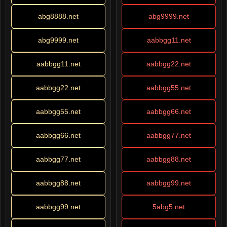
abg8888.net
abg9999.net
abg9999.net
aabbgg11.net
aabbgg11.net
aabbgg22.net
aabbgg22.net
aabbgg55.net
aabbgg55.net
aabbgg66.net
aabbgg66.net
aabbgg77.net
aabbgg77.net
aabbgg88.net
aabbgg88.net
aabbgg99.net
aabbgg99.net
5abg5.net