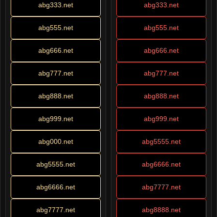
abg333.net
abg333.net
abg555.net
abg555.net
abg666.net
abg666.net
abg777.net
abg777.net
abg888.net
abg888.net
abg999.net
abg999.net
abg000.net
abg5555.net
abg5555.net
abg6666.net
abg6666.net
abg7777.net
abg7777.net
abg8888.net