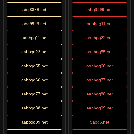
abg8888.net
abg9999.net
abg9999.net
aabbgg11.net
aabbgg11.net
aabbgg22.net
aabbgg22.net
aabbgg55.net
aabbgg55.net
aabbgg66.net
aabbgg66.net
aabbgg77.net
aabbgg77.net
aabbgg88.net
aabbgg88.net
aabbgg99.net
aabbgg99.net
5abg5.net