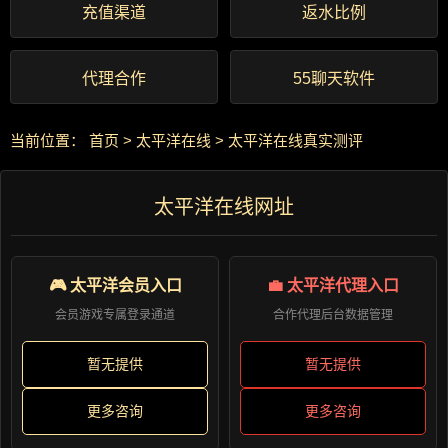
充值渠道
返水比例
代理合作
55聊天软件
当前位置：
首页
>
太平洋在线
> 太平洋在线真实测评
太平洋在线网址
🎮 太平洋会员入口
💼 太平洋代理入口
会员游戏专属登录通道
合作代理后台数据管理
暂无提供
暂无提供
更多咨询
更多咨询