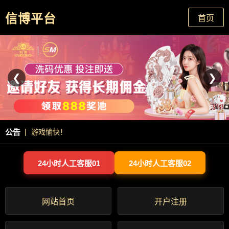
信博平台
首页
❮
❯
|
公告
7，祝贵宾游戏愉快！
24小时人工客服01
24小时人工客服02
网站首页
开户注册