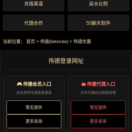
充值渠道
返水比例
代理合作
55聊天软件
当前位置：
首页
>
伟德(betvictor)
> 伟德优惠
伟德登录网址
🎮 伟德会员入口
💼 伟德代理入口
会员游戏专属登录通道
合作代理后台数据管理
暂无提供
暂无提供
更多咨询
更多咨询