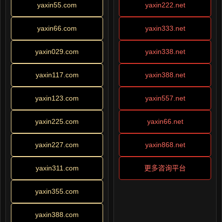
yaxin55.com
yaxin222.net
yaxin66.com
yaxin333.net
yaxin029.com
yaxin338.net
yaxin117.com
yaxin388.net
yaxin123.com
yaxin557.net
yaxin225.com
yaxin66.net
yaxin227.com
yaxin868.net
yaxin311.com
更多咨询平台
yaxin355.com
yaxin388.com